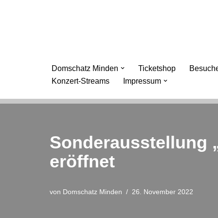
Zum
Inhalt
springen
Domschatz Minden
Ticketshop
Besuche
Konzert-Streams
Impressum
Sonderausstellung 
eröffnet
von
Domschatz Minden
26. November 2022