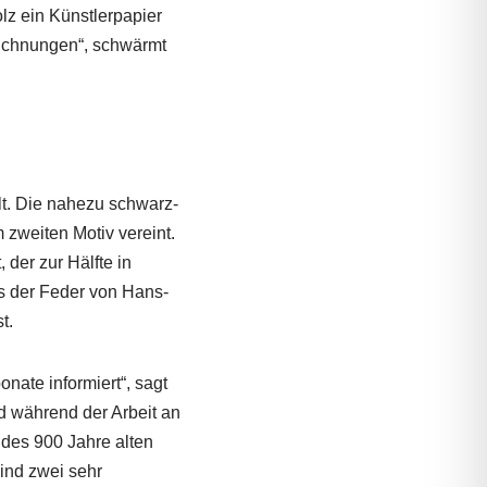
z ein Künstlerpapier
zeichnungen“, schwärmt
lt. Die nahezu schwarz-
 zweiten Motiv vereint.
der zur Hälfte in
us der Feder von Hans-
t.
nate informiert“, sagt
d während der Arbeit an
 des 900 Jahre alten
ind zwei sehr