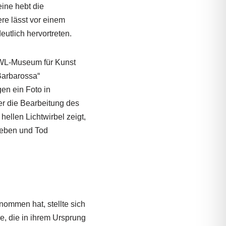
eine hebt die
ere lässt vor einem
utlich hervortreten.
 LWL-Museum für Kunst
„Barbarossa“
n ein Foto in
r die Bearbeitung des
ellen Lichtwirbel zeigt,
Leben und Tod
ommen hat, stellte sich
, die in ihrem Ursprung