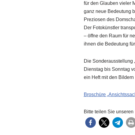
für den Glauben vieler 
ganz neue Bedeutung bek
Preziosen des Domschatz
Der Fotokünstler transpo
– öffne den Raum für ne
ihnen die Bedeutung fü
Die Sonderausstellung 
Dienstag bis Sonntag vo
ein Heft mit den Bilder
Broschüre „Ansichtssac
Bitte teilen Sie unseren 