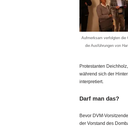
Aufmerksam verfolgten die 
die Ausführungen von Han
Protestanten Deichholz,
während sich der Hinter
interpretiert.
Darf man das?
Bevor DVM-Vorsitzender
der Vorstand des Domba