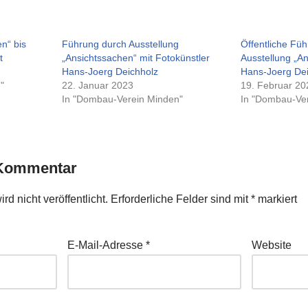
n“ bis
Führung durch Ausstellung
Öffentliche Fü
t
„Ansichtssachen“ mit Fotokünstler
Ausstellung „A
Hans-Joerg Deichholz
Hans-Joerg De
"
22. Januar 2023
19. Februar 20
In "Dombau-Verein Minden"
In "Dombau-Ve
 Kommentar
d nicht veröffentlicht.
Erforderliche Felder sind mit
*
markiert
E-Mail-Adresse
*
Website