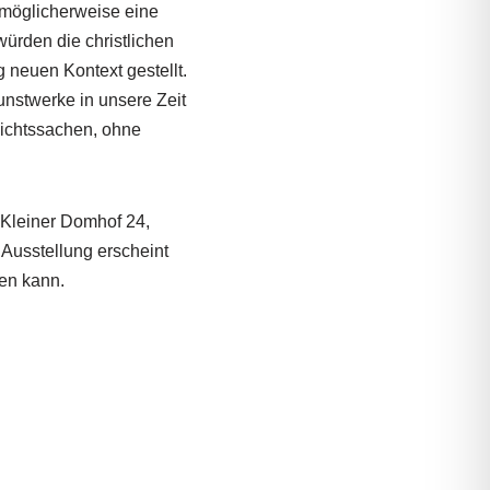
 möglicherweise eine
ürden die christlichen
 neuen Kontext gestellt.
Kunstwerke in unsere Zeit
sichtssachen, ohne
 Kleiner Domhof 24,
 Ausstellung erscheint
en kann.