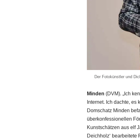
Der Fotokünstler und Dich
Minden
(DVM). „Ich ken
Internet. Ich dachte, e
Domschatz Minden befas
überkonfessionellen Fö
Kunstschätzen aus elf J
Deichholz‘ bearbeitete