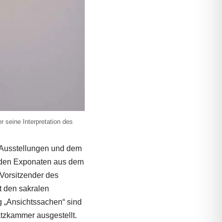
r seine Interpretation des
s Ausstellungen und dem
t den Exponaten aus dem
Vorsitzender des
 den sakralen
g „Ansichtssachen“ sind
tzkammer ausgestellt.