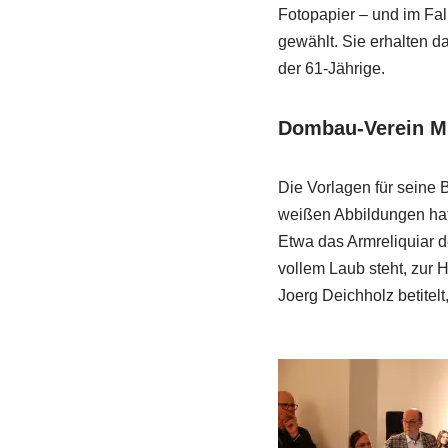
Fotopapier – und im Fa
gewählt. Sie erhalten d
der 61-Jährige.
Dombau-Verein Mi
Die Vorlagen für seine 
weißen Abbildungen hat 
Etwa das Armreliquiar d
vollem Laub steht, zur H
Joerg Deichholz betitelt