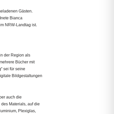
 geladenen Gästen.
dnete Bianca
 im NRW-Landtag ist.
in der Region als
 mehrere Bücher mit
 sei für seine
igitale Bildgestaltungen
aber auch die
des Materials, auf die
luminium, Plexiglas,