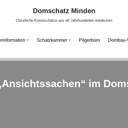
Domschatz Minden
Christliche Kunstschätze aus elf Jahrhunderten entdecken
rinformation
Schatzkammer
Pilgerbüro
Dombau-V
„Ansichtssachen“ im Dom