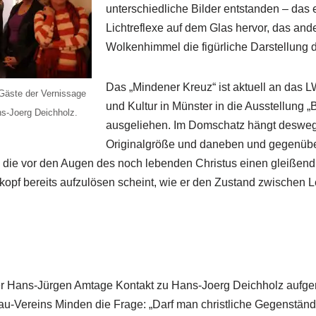
unterschiedliche Bilder entstanden – das 
Lichtreflexe auf dem Glas hervor, das and
Wolkenhimmel die figürliche Darstellung de
Das „Mindener Kreuz“ ist aktuell an das
Gäste der Vernissage
und Kultur in Münster in die Ausstellung 
s-Joerg Deichholz.
ausgeliehen. Im Domschatz hängt deswege
Originalgröße und daneben und gegenübe
 die vor den Augen des noch lebenden Christus einen gleißend h
kopf bereits aufzulösen scheint, wie er den Zustand zwischen 
 Hans-Jürgen Amtage Kontakt zu Hans-Joerg Deichholz aufgen
u-Vereins Minden die Frage: „Darf man christliche Gegenstände