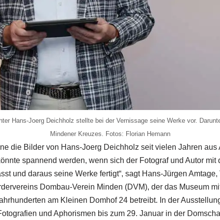
ter Hans-Joerg Deichholz stellte bei der Vernissage seine Werke vor. Darunte
Mindener Kreuzes. Fotos: Florian Hemann
ne die Bilder von Hans-Joerg Deichholz seit vielen Jahren au
s könnte spannend werden, wenn sich der Fotograf und Autor mi
st und daraus seine Werke fertigt“, sagt Hans-Jürgen Amtage, 
rdervereins Dombau-Verein Minden (DVM), der das Museum mit
ahrhunderten am Kleinen Domhof 24 betreibt. In der Ausstellun
 Fotografien und Aphorismen bis zum 29. Januar in der Domscha