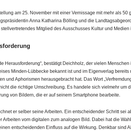
tellung am 25. November mit einer Vernissage mit mehr als 50
gspräsidentin Anna Katharina Bölling und die Landtagsabgeor
stellvertretendes Mitglied des Ausschusses Kultur und Medien
sforderung
 Herausforderung“, bestätigt Deichholz, der vielen Menschen 
eises Minden-Lübbecke bekannt ist und im Eigenverlag bereits
en und Aphorismen herausgebracht hat. Das Wort „Verfremdung“
 nicht die richtige Umschreibung. Es handele sich vielmehr um d
rung von Bildern, die er auf seinem Smartphone bearbeite.
chnet er selber seine Arbeiten. Ein entscheidender Schritt sei 
Arbeiten vom digitalen zum analogen Bild. Dabei hat die Wahl 
 einen entscheidenden Einfluss auf die Wirkung. Denkbar sind A