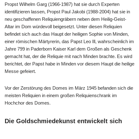
Propst Wilhelm Garg (1966-1987) hat sie durch Experten
identifizieren lassen, Propst Paul Jakobi (1988-2004) hat sie in
neu geschaffenen Reliquiengräbern neben dem Heilig-Geist-
Altar im Dom würdevoll beigesetzt. Unter diesen Reliquien
befindet sich auch das Haupt der heiligen Sophie von Minden,
einer römischen Märtyrerin, das Papst Leo Ill, wahrscheinlich im
Jahre 799 in Paderborn Kaiser Karl dem Großen als Geschenk
gemacht hat, der die Reliquie mit nach Minden brachte. Es wird
berichtet, der Papst habe in Minden vor diesem Haupt die heilige
Messe gefeiert.
Vor der Zerstörung des Domes im März 1945 befanden sich die
meisten Reliquien in einem großen Reliquienschrank im
Hochchor des Domes.
Die Goldschmiedekunst entwickelt sich