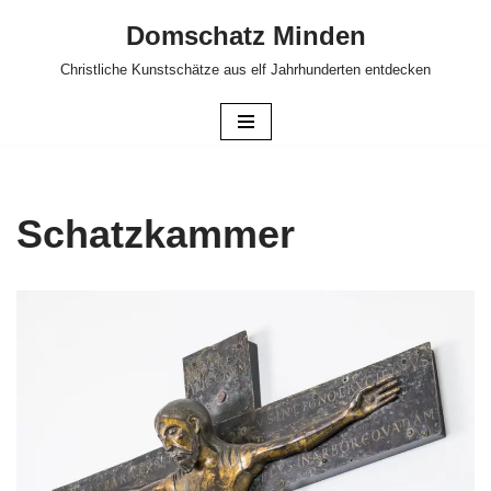
Domschatz Minden
Zum
Christliche Kunstschätze aus elf Jahrhunderten entdecken
Inhalt
springen
Schatzkammer