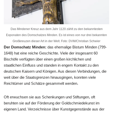
Das Mindener Kreuz aus dem Jahr 1120 zählt zu den bekanntesten
Exponaten des Domschatzes Minden. Es ist eines von nur drei bekannten
Großkreuzen dieser Art in der Welt. Foto: DVM/Christian Schwier
Der Domschatz Minden:
das ehemalige Bistum Minden (799-
1648) hat eine reiche Geschichte. Viele der insgesamt 60
Bischöfe verfügten über einen großen kirchlichen und
staatlichen Einfluss und standen in engem Kontakt zu den
deutschen Kaisern und Königen. Aus diesen Verbindungen, die
weit über die Staatsgrenzen hinausgingen, konnten viele
Reichtümer und Schätze gesammelt werden.
Oft erwuchsen sie aus Schenkungen und Stiftungen, oft
beruhten sie auf der Förderung der Goldschmiedekunst im
eigenen Land. Verzeichnisse über Kunstgegenstände aus der