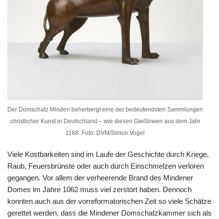
Der Domschatz Minden beherbergt eine der bedeutendsten Sammlungen
christlicher Kunst in Deutschland – wie diesen Gießlöwen aus dem Jahr
1168. Foto: DVM/Simon Vogel
Viele Kostbarkeiten sind im Laufe der Geschichte durch Kriege,
Raub, Feuersbrünste oder auch durch Einschmelzen verloren
gegangen. Vor allem der verheerende Brand des Mindener
Domes im Jahre 1062 muss viel zerstört haben. Dennoch
konnten auch aus der vorreformatorischen Zeit so viele Schätze
gerettet werden, dass die Mindener Domschatzkammer sich als