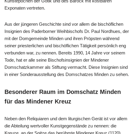
Kunstepochen der Gotik und des Barock mit kostbaren
Exponaten vertreten.
Aus der jüngeren Geschichte sind vor allem die bischöflichen
Insignien des Paderborner Weihbischofs Dr. Paul Nordhues, der
mit der Domgemeinde Minden und ihren Pröpsten während
seiner priesterlichen und bischöflichen Tätigkeit persönlich eng
verbunden war, zu nennen. Bereits 1990, 14 Jahre vor seinem
Tode, hat er alle seine Bischofsinsignien der Mindener
Domschatzkammer als Stiftung vermacht. Diese Insignien sind
in einer Sonderausstellung des Domschatzes Minden zu sehen.
Besonderer Raum im Domschatz Minden
für das Mindener Kreuz
Neben den Reliquiaren und dem liturgischen Gerät ist vor allem
die Abteilung wertvoller Kunstgegenstände zu nennen: die
Kreuze, an der Spitze das berühmte Mindener Kreuz (1120).