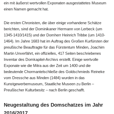
ein mit äußerst wertvollen Exponaten ausgestattetes Museum
einen Namen gemacht hat.
Die ersten Chronisten, die über einige vorhandene Schätze
berichten, sind der Dominikaner Hermann von Lerbeck (um
1345-1410/1415) und der Domherr Heinrich Tribbe (um 1410-
1464). Im Jahre 1683 hat im Auftrag des Großen Kurfürsten der
preußische Beauftragte für das Fürstentum Minden, Joachim
Martin Unverfährt, ein offizielles, 417 Seiten beschriebenes
Inventar des Domkapitel-Archivs erstellt. Einige wertvolle
Exponate wie die Mitra aus der Zeit um 1400 und die
bedeutende Chormantelschließe des Goldschmieds Reineke
vom Dressche aus Minden (1484) wurden in das
Kunstgewerbemuseum, Staatliche Museen zu Berlin –
Preußischer Kulturbesitz – nach Berlin geschafft.
Neugestaltung des Domschatzes im Jahr
2016/2017