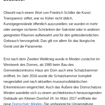
Obwohl nach einem Wort von Friedrich Schiller die Kunst
Transparenz stiftet, war es früher nicht üblich,
Kunstgegenstände öffentlich auszustellen; sie wurden in mehr
oder weniger sicheren Schränken der Sakristei oder in anderen
geeigneten Räumen aufbewahrt und für den gottesdienstlichen
Gebrauch hervorgeholt. Das gilt vor allem für das liturgische
Gerät und die Paramente.
Erst nach dem Zweiten Weltkrieg wurde in Minden zunächst im
Westwerk des Domes, ab 1980 beim Bau des
Gemeindezentrums Haus am Dom auch eine Schatzkammer
eröffnet. Im Jahr 2016 wurde die Schatzkammer komplett
neugestaltet und nach aktuellen museumsdidaktischen
Erkenntnissen eingerichtet. Auch das Äußere des Domschatzes
Minden wandelte sich zu einem architektonisch herausragenden
Gebäude am Kleinen Domhof 24. Im März 2017 eröffnete der
neue
Domschatz Minden
. Die umfangreiche Umgestaltung