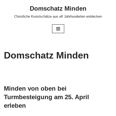
Domschatz Minden
Zum
Christliche Kunstschätze aus elf Jahrhunderten entdecken
Inhalt
springen
Domschatz Minden
Minden von oben bei
Turmbesteigung am 25. April
erleben