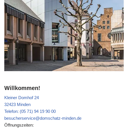
Willkommen!
Kleiner Domhof 24
32423 Minden
Telefon: (05 71) 94 19 90 00
besucherservice@domschatz-minden.de
Öffnungszeiten: