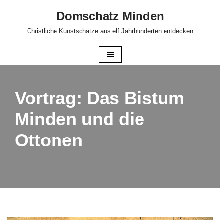
Domschatz Minden
Zum
Christliche Kunstschätze aus elf Jahrhunderten entdecken
Inhalt
springen
Vortrag: Das Bistum
Minden und die
Ottonen