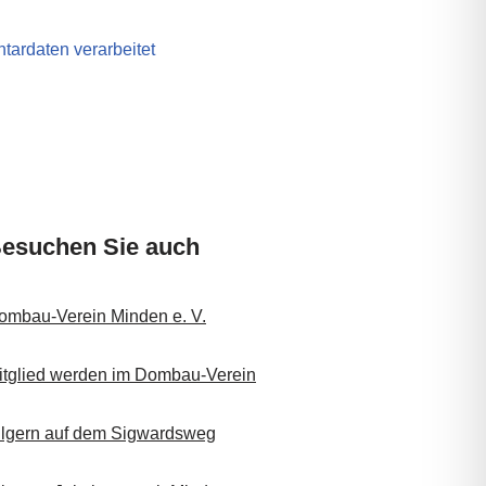
tardaten verarbeitet
esuchen Sie auch
ombau-Verein Minden e. V.
itglied werden im Dombau-Verein
ilgern auf dem Sigwardsweg