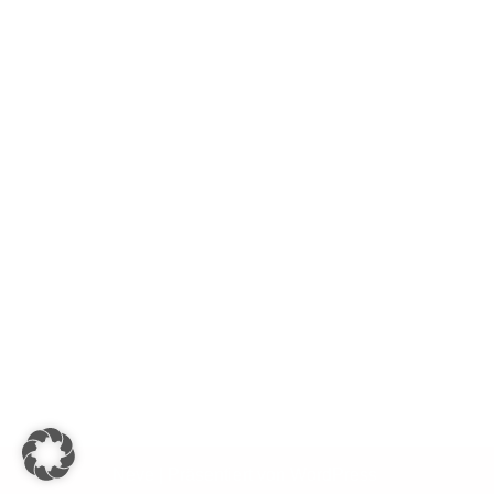
Neve
| Präsentiert von
WordPress