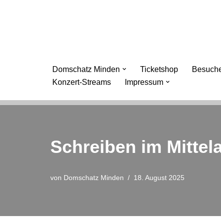
Zum
Inhalt
springen
Domschatz Minden
Ticketshop
Besuche
Konzert-Streams
Impressum
Schreiben im Mittela
von
Domschatz Minden
18. August 2025