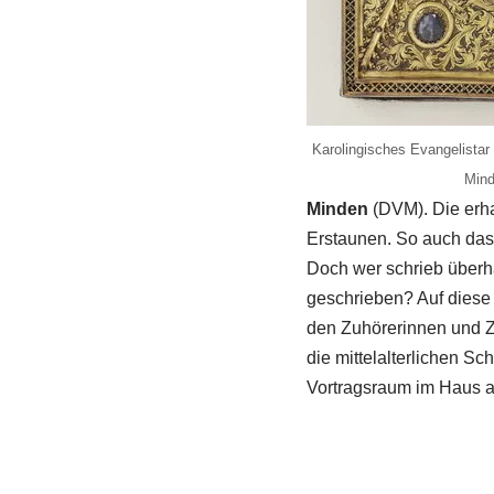
Karolingisches Evangelista
Mind
Minden
(DVM). Die erha
Erstaunen. So auch das
Doch wer schrieb überh
geschrieben? Auf diese
den Zuhörerinnen und Zu
die mittelalterlichen Sc
Vortragsraum im Haus am 