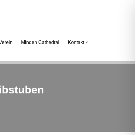
erein
Minden Cathedral
Kontakt
eibstuben