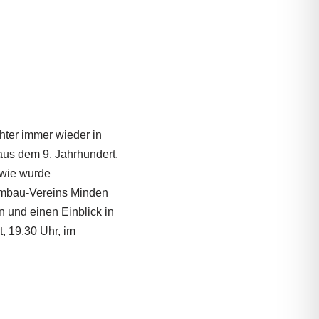
hter immer wieder in
aus dem 9. Jahrhundert.
 wie wurde
ombau-Vereins Minden
n und einen Einblick in
, 19.30 Uhr, im