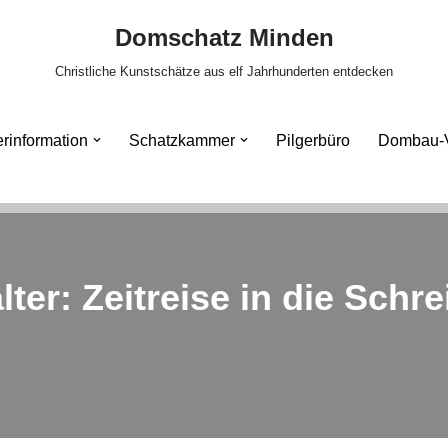
Domschatz Minden
Christliche Kunstschätze aus elf Jahrhunderten entdecken
rinformation
Schatzkammer
Pilgerbüro
Dombau-V
lter: Zeitreise in die Schr