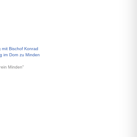
g mit Bischof Konrad
g im Dom zu Minden
rein Minden"