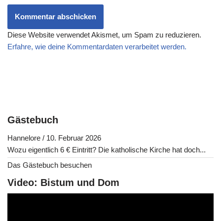
Diese Website verwendet Akismet, um Spam zu reduzieren.
Erfahre, wie deine Kommentardaten verarbeitet werden.
Gästebuch
Hannelore
/
10. Februar 2026
Wozu eigentlich 6 € Eintritt? Die katholische Kirche hat doch...
Das Gästebuch besuchen
Video: Bistum und Dom
V
i