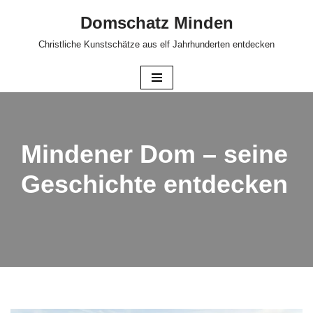
Domschatz Minden
Zum
Christliche Kunstschätze aus elf Jahrhunderten entdecken
Inhalt
springen
Mindener Dom – seine
Geschichte entdecken