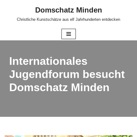
Domschatz Minden
Zum
Christliche Kunstschätze aus elf Jahrhunderten entdecken
Inhalt
springen
Internationales
Jugendforum besucht
Domschatz Minden