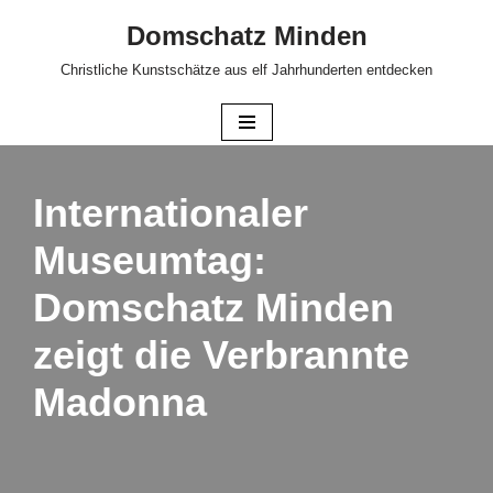
Domschatz Minden
Zum
Christliche Kunstschätze aus elf Jahrhunderten entdecken
Inhalt
springen
Internationaler
Museumtag:
Domschatz Minden
zeigt die Verbrannte
Madonna