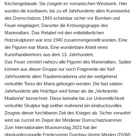
Kirchengebäude. Sie züngeln im romanischen Westwerk. Hier
wurden die kostbaren, bis zu elf Jahrhunderte alten Kunstwerke
des Domschatzes 1943 scheinbar sicher vor Bomben und
Feuer eingelagert. Darunter die Krönungsgruppe des
Marienaltars. Das Retabel mit den mittelalterlichen
Holzskulpturen war erst 1940 zusammengestellt worden. Eine
der Figuren war Maria. Eine wunderbare Arbeit eines
Kunsthandwerkers aus dem 13. Jahrhundert.
Das Feuer zerstört nahezu alle Figuren des Marienaltars. Später
können aus dieser Gruppe nur noch Fragmente der fünf
Jahrhunderte alten Traubenmadonna und der weitgehend
verkohlte Torso der Maria geborgen werden. Die fast sieben
Jahrhunderte alte Holzfigur wird fortan als die „Verbrannte
Madonna“ bezeichnet. Diese beinahe bis zur Unkenntlichkeit
verkohlte Skulptur legt seither mahnend ein eindrucksvolles
Zeugnis dieser furchtbaren Zeit des Krieges ab. Sicher verwahrt
wird sie zurzeit im Depot der Mindener Domschatzkammer.
Zum Internationalen Museumstag 2021 hat der
überkonfessionelle Förderverein Dombau-Verein Minden (DVM)