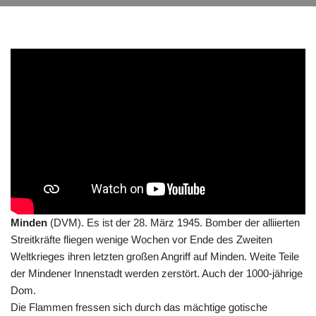
Minden
(DVM). Es ist der 28. März 1945. Bomber der alliierten
Streitkräfte fliegen wenige Wochen vor Ende des Zweiten
Weltkrieges ihren letzten großen Angriff auf Minden. Weite Teile
der Mindener Innenstadt werden zerstört. Auch der 1000-jährige
Dom.
Die Flammen fressen sich durch das mächtige gotische