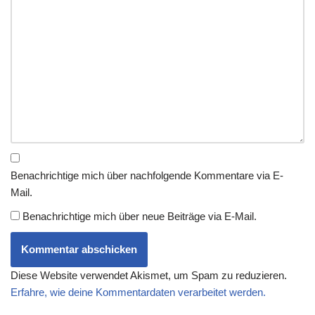
Benachrichtige mich über nachfolgende Kommentare via E-
Mail.
Benachrichtige mich über neue Beiträge via E-Mail.
Diese Website verwendet Akismet, um Spam zu reduzieren.
Erfahre, wie deine Kommentardaten verarbeitet werden.