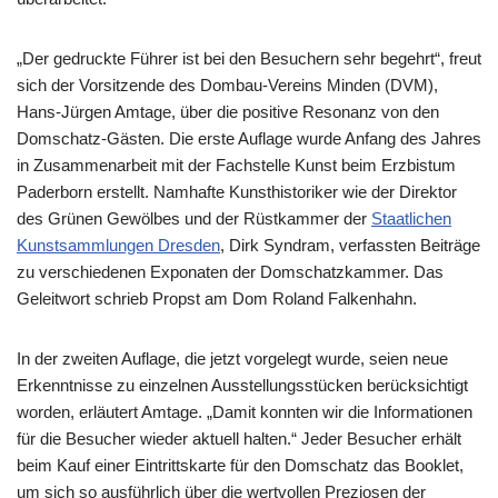
„Der gedruckte Führer ist bei den Besuchern sehr begehrt“, freut
sich der Vorsitzende des Dombau-Vereins Minden (DVM),
Hans-Jürgen Amtage, über die positive Resonanz von den
Domschatz-Gästen. Die erste Auflage wurde Anfang des Jahres
in Zusammenarbeit mit der Fachstelle Kunst beim Erzbistum
Paderborn erstellt. Namhafte Kunsthistoriker wie der Direktor
des Grünen Gewölbes und der Rüstkammer der
Staatlichen
Kunstsammlungen Dresden
, Dirk Syndram, verfassten Beiträge
zu verschiedenen Exponaten der Domschatzkammer. Das
Geleitwort schrieb Propst am Dom Roland Falkenhahn.
In der zweiten Auflage, die jetzt vorgelegt wurde, seien neue
Erkenntnisse zu einzelnen Ausstellungsstücken berücksichtigt
worden, erläutert Amtage. „Damit konnten wir die Informationen
für die Besucher wieder aktuell halten.“ Jeder Besucher erhält
beim Kauf einer Eintrittskarte für den Domschatz das Booklet,
um sich so ausführlich über die wertvollen Preziosen der