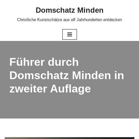
Domschatz Minden
Zum
Christliche Kunstschätze aus elf Jahrhunderten entdecken
Inhalt
springen
Führer durch
Domschatz Minden in
zweiter Auflage