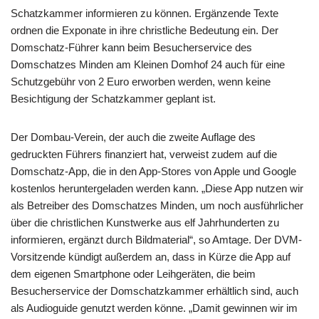
Schatzkammer informieren zu können. Ergänzende Texte
ordnen die Exponate in ihre christliche Bedeutung ein. Der
Domschatz-Führer kann beim Besucherservice des
Domschatzes Minden am Kleinen Domhof 24 auch für eine
Schutzgebühr von 2 Euro erworben werden, wenn keine
Besichtigung der Schatzkammer geplant ist.
Der Dombau-Verein, der auch die zweite Auflage des
gedruckten Führers finanziert hat, verweist zudem auf die
Domschatz-App, die in den App-Stores von Apple und Google
kostenlos heruntergeladen werden kann. „Diese App nutzen wir
als Betreiber des Domschatzes Minden, um noch ausführlicher
über die christlichen Kunstwerke aus elf Jahrhunderten zu
informieren, ergänzt durch Bildmaterial“, so Amtage. Der DVM-
Vorsitzende kündigt außerdem an, dass in Kürze die App auf
dem eigenen Smartphone oder Leihgeräten, die beim
Besucherservice der Domschatzkammer erhältlich sind, auch
als Audioguide genutzt werden könne. „Damit gewinnen wir im