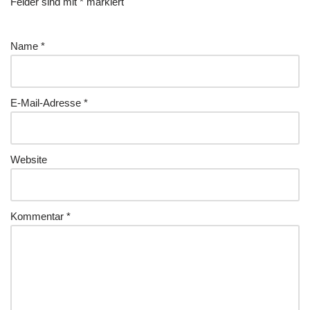
Felder sind mit
*
markiert
Name
*
E-Mail-Adresse
*
Website
Kommentar
*