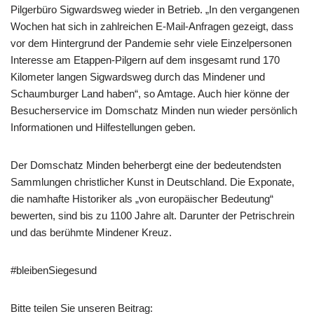
Pilgerbüro Sigwardsweg wieder in Betrieb. „In den vergangenen
Wochen hat sich in zahlreichen E-Mail-Anfragen gezeigt, dass
vor dem Hintergrund der Pandemie sehr viele Einzelpersonen
Interesse am Etappen-Pilgern auf dem insgesamt rund 170
Kilometer langen Sigwardsweg durch das Mindener und
Schaumburger Land haben“, so Amtage. Auch hier könne der
Besucherservice im Domschatz Minden nun wieder persönlich
Informationen und Hilfestellungen geben.
Der Domschatz Minden beherbergt eine der bedeutendsten
Sammlungen christlicher Kunst in Deutschland. Die Exponate,
die namhafte Historiker als „von europäischer Bedeutung“
bewerten, sind bis zu 1100 Jahre alt. Darunter der Petrischrein
und das berühmte Mindener Kreuz.
#bleibenSiegesund
Bitte teilen Sie unseren Beitrag: