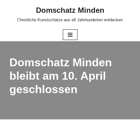
Domschatz Minden
Zum
Christliche Kunstschätze aus elf Jahrhunderten entdecken
Inhalt
springen
Domschatz Minden
bleibt am 10. April
geschlossen