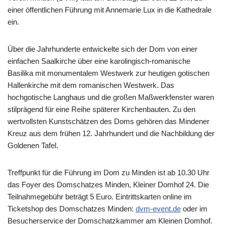
einer öffentlichen Führung mit Annemarie Lux in die Kathedrale
ein.
Über die Jahrhunderte entwickelte sich der Dom von einer
einfachen Saalkirche über eine karolingisch-romanische
Basilika mit monumentalem Westwerk zur heutigen gotischen
Hallenkirche mit dem romanischen Westwerk. Das
hochgotische Langhaus und die großen Maßwerkfenster waren
stilprägend für eine Reihe späterer Kirchenbauten. Zu den
wertvollsten Kunstschätzen des Doms gehören das Mindener
Kreuz aus dem frühen 12. Jahrhundert und die Nachbildung der
Goldenen Tafel.
Treffpunkt für die Führung im Dom zu Minden ist ab 10.30 Uhr
das Foyer des Domschatzes Minden, Kleiner Domhof 24. Die
Teilnahmegebühr beträgt 5 Euro. Eintrittskarten online im
Ticketshop des Domschatzes Minden:
dvm-event.de
oder im
Besucherservice der Domschatzkammer am Kleinen Domhof.