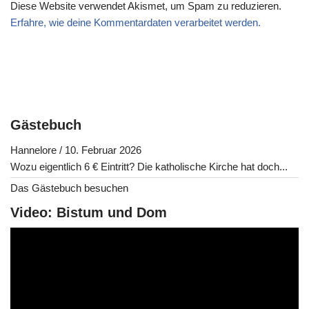
Diese Website verwendet Akismet, um Spam zu reduzieren.
Erfahre, wie deine Kommentardaten verarbeitet werden.
Gästebuch
Hannelore
/
10. Februar 2026
Wozu eigentlich 6 € Eintritt? Die katholische Kirche hat doch...
Das Gästebuch besuchen
Video: Bistum und Dom
V
i
d
e
o