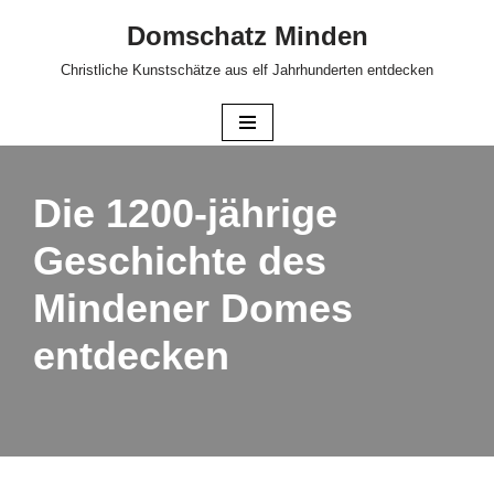
Domschatz Minden
Zum
Christliche Kunstschätze aus elf Jahrhunderten entdecken
Inhalt
springen
Die 1200-jährige
Geschichte des
Mindener Domes
entdecken