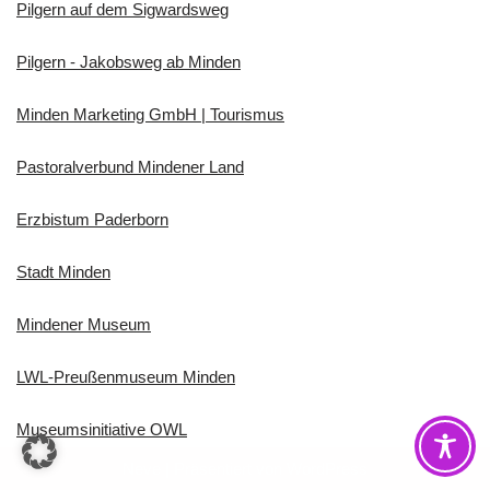
Pilgern auf dem Sigwardsweg
Pilgern - Jakobsweg ab Minden
Minden Marketing GmbH | Tourismus
Pastoralverbund Mindener Land
Erzbistum Paderborn
Stadt Minden
Mindener Museum
LWL-Preußenmuseum Minden
Museumsinitiative OWL
Neve
| Präsentiert von
WordPress