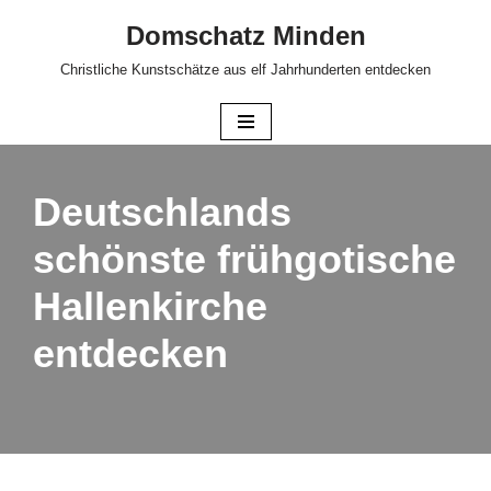
Domschatz Minden
Zum
Christliche Kunstschätze aus elf Jahrhunderten entdecken
Inhalt
springen
Deutschlands
schönste frühgotische
Hallenkirche
entdecken