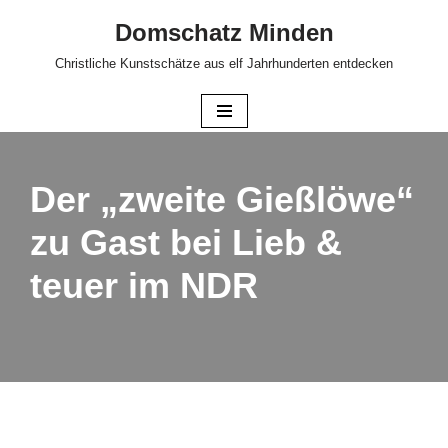
Domschatz Minden
Zum
Christliche Kunstschätze aus elf Jahrhunderten entdecken
Inhalt
springen
Der „zweite Gießlöwe“
zu Gast bei Lieb &
teuer im NDR