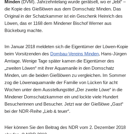
Minden
(DVM). Jahrzehntelang wurde gerätselt, wo er „lebt“ –
die Kopie des Gießlöwen aus dem Domschatz Minden. Das
Original in der Schatzkammer ist ein Geschenk Heinrich des
Löwen, das er 1168 dem Mindener Bischof Werner aus
Bückeburg machte.
Im Januar 2018 meldeten sich die Eigentümer der Löwen-Kopie
beim Vorsitzenden des
Dombau-Vereins Minden
, Hans-Jürgen
Amtage. Wenige Tage später kamen die Eigentümer des
„zweiten Löwen“ mit ihrer Aquamanile in den Domschatz
Minden, um die beiden Gießlöwen zu vergleichen. Im Sommer
zog die Löwenaquamanile der Familie von Lücken für acht
Wochen unter dem Ausstellungstitel „Der zweite Löwe“ in die
Mindener Domschatzkammer ein und lockte viele Hundert
Besucherinnen und Besucher. Jetzt war der Gießlöwe „Gast“
bei der NDR-Reihe „Lieb & teuer“.
Hier können Sie den Beitrag des NDR vom 2. Dezember 2018