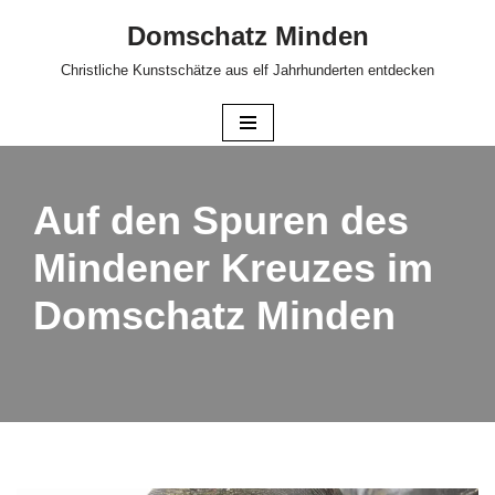
Domschatz Minden
Zum
Christliche Kunstschätze aus elf Jahrhunderten entdecken
Inhalt
springen
Auf den Spuren des
Mindener Kreuzes im
Domschatz Minden