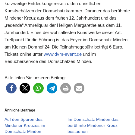
kurzweilige Entdeckungsreise zu den christlichen
Kunstschätzen der Domschatzkammer. Darunter das berühmte
Mindener Kreuz aus dem frühen 12. Jahrhundert und das
„redende“ Armreliquiar der Heiligen Margarethe aus dem 11.
Jahrhundert. Eines der wohl ältesten Kunstwerke dieser Art.
Treffpunkt für die Führung ist das Foyer im Domschatz Minden
am Kleinen Domhof 24. Die Teilnahmegebühr beträgt 6 Euro.
Tickets online unter
www.dvm-event.de
und im
Besucherservice des Domschatzes Minden.
Bitte teilen Sie unseren Beitrag:
Ähnliche Beiträge
Auf den Spuren des
Im Domschatz Minden das
Mindener Kreuzes im
berühmte Mindener Kreuz
Domschatz Minden
bestaunen