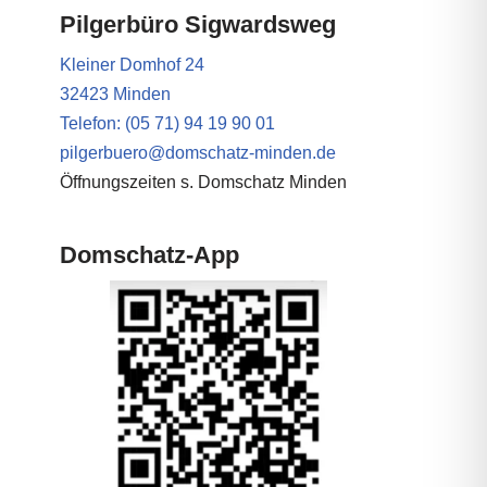
Pilgerbüro Sigwardsweg
Kleiner Domhof 24
32423 Minden
Telefon: (05 71) 94 19 90 01
pilgerbuero@domschatz-minden.de
Öffnungszeiten s. Domschatz Minden
Domschatz-App