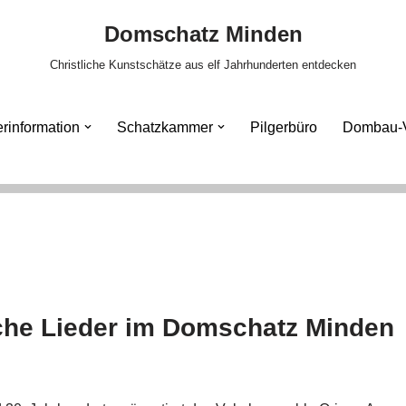
Domschatz Minden
Christliche Kunstschätze aus elf Jahrhunderten entdecken
rinformation
Schatzkammer
Pilgerbüro
Dombau-V
liche Lieder im Domschatz Minden