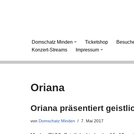
Zum
Inhalt
springen
Domschatz Minden
Ticketshop
Besuche
Konzert-Streams
Impressum
Oriana
Oriana präsentiert geist
von
Domschatz Minden
7. Mai 2017