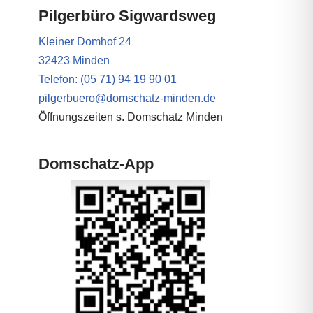
Pilgerbüro Sigwardsweg
Kleiner Domhof 24
32423 Minden
Telefon: (05 71) 94 19 90 01
pilgerbuero@domschatz-minden.de
Öffnungszeiten s. Domschatz Minden
Domschatz-App