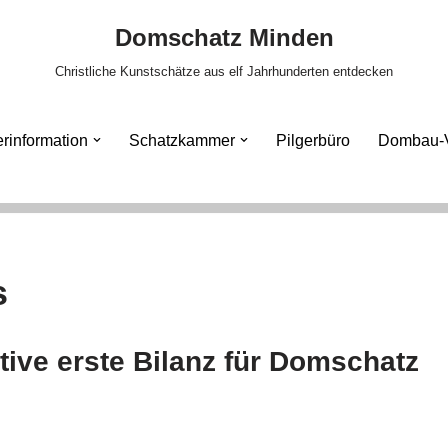
Domschatz Minden
Christliche Kunstschätze aus elf Jahrhunderten entdecken
rinformation
Schatzkammer
Pilgerbüro
Dombau-V
s
itive erste Bilanz für Domschatz