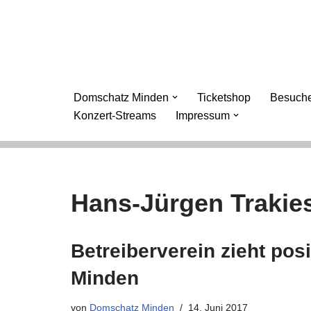
Zum
Inhalt
springen
Domschatz Minden
Ticketshop
Besuche
Konzert-Streams
Impressum
Hans-Jürgen Trakie
Betreiberverein zieht pos
Minden
von
Domschatz Minden
14. Juni 2017